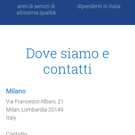
anni di servizi di
dipendenti in Italia
altissima qualità
Dove siamo e
contatti
Milano
Via Francesco Albani, 21
Milan, Lombardia 20149
Italy
Contatto: