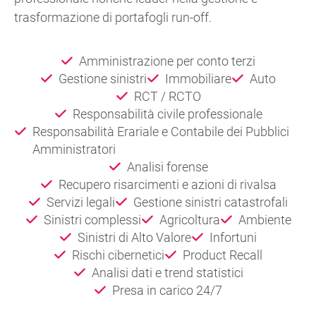
trasformazione di portafogli run-off.
Amministrazione per conto terzi
Gestione sinistri
Immobiliare
Auto
RCT / RCTO
Responsabilità civile professionale
Responsabilità Erariale e Contabile dei Pubblici
Amministratori
Analisi forense
Recupero risarcimenti e azioni di rivalsa
Servizi legali
Gestione sinistri catastrofali
Sinistri complessi
Agricoltura
Ambiente
Sinistri di Alto Valore
Infortuni
Rischi cibernetici
Product Recall
Analisi dati e trend statistici
Presa in carico 24/7