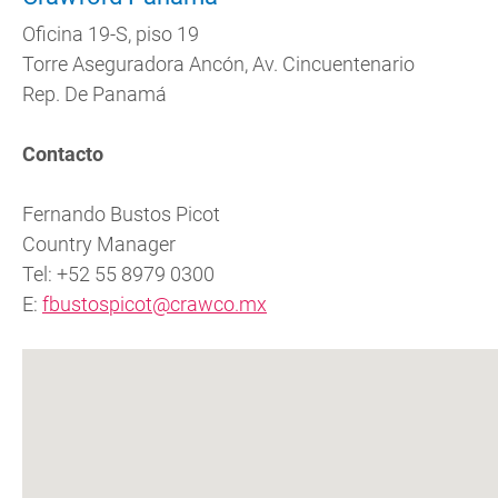
Oficina 19-S, piso 19
Torre Aseguradora Ancón, Av. Cincuentenario
Rep. De Panamá
Contacto
Fernando Bustos Picot
Country Manager
Tel: +52 55 8979 0300
E:
fbustospicot@crawco.mx