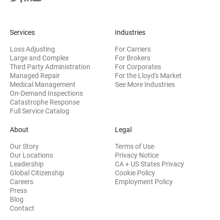
Services
Industries
Loss Adjusting
For Carriers
Large and Complex
For Brokers
Third Party Administration
For Corporates
Managed Repair
For the Lloyd's Market
Medical Management
See More Industries
On-Demand Inspections
Catastrophe Response
Full Service Catalog
About
Legal
Our Story
Terms of Use
Our Locations
Privacy Notice
Leadership
CA + US States Privacy
Global Citizenship
Cookie Policy
Careers
Employment Policy
Press
Blog
Contact