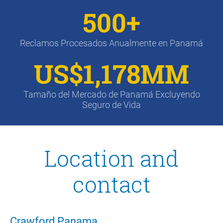
500+
Reclamos Procesados Anualmente en Panamá
US$1,178MM
Tamaño del Mercado de Panamá Excluyendo
Seguro de Vida
Location and
contact
Crawford Panama