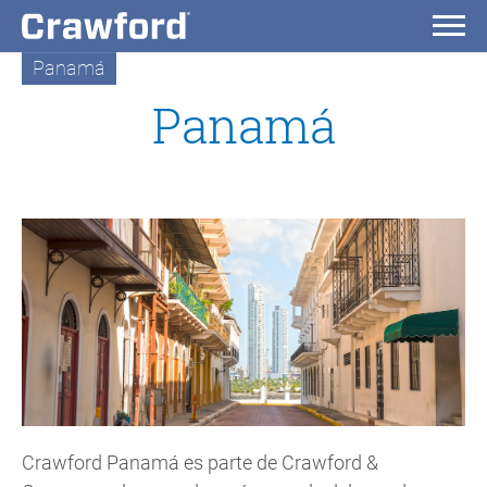
Panamá
Panamá
Crawford Panamá es parte de Crawford &